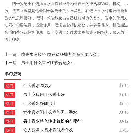
四十岁男士在选择香水味道时应考虑到自己的成熟和稳重。柑橘、木
质、皮革香调都是适合四十岁男士的香水类型。在选择香水时也要结合自
己的气质和喜好，找到一款能散发出自己独特魅力的香水。香水的使用方
法同样需要注意，适量使用，喷洒在脉搏跳动处，并妥善保养。相信通过
合适的香水选择和使用，四十岁男士会散发出更加迷人的魅力，给人留下
深刻印象。
上一篇：
喷香水有技巧,喷在这些地方存留的更长久！
下一篇：
男士用什么香水比较合适女生
热门资讯
什么香水勾男人
05-14
热门
男士应该用什么香水好
05-18
热门
什么香水好闻男士
06-25
热门
女生喜欢闻什么样的男士香水
08-16
热门
男士香水持久性比较长的有哪些
09-12
热门
女人送男人香水意味着什么
11-05
热门