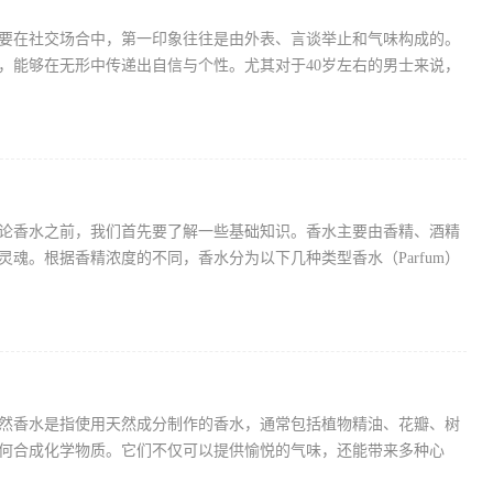
要在社交场合中，第一印象往往是由外表、言谈举止和气味构成的。
，能够在无形中传递出自信与个性。尤其对于40岁左右的男士来说，
论香水之前，我们首先要了解一些基础知识。香水主要由香精、酒精
灵魂。根据香精浓度的不同，香水分为以下几种类型香水（Parfum）
然香水是指使用天然成分制作的香水，通常包括植物精油、花瓣、树
何合成化学物质。它们不仅可以提供愉悦的气味，还能带来多种心