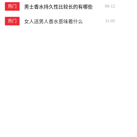
热门
09-12
男士香水持久性比较长的有哪些
热门
11-05
女人送男人香水意味着什么