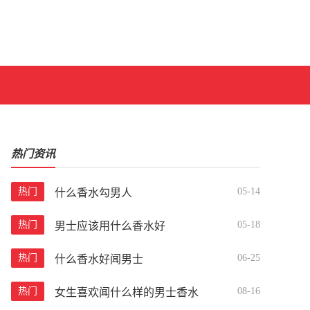
热门资讯
热门
05-14
什么香水勾男人
热门
05-18
男士应该用什么香水好
热门
06-25
什么香水好闻男士
热门
08-16
女生喜欢闻什么样的男士香水