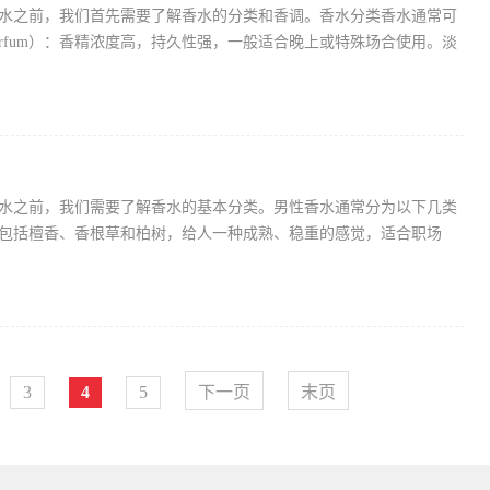
水之前，我们首先需要了解香水的分类和香调。香水分类香水通常可
arfum）：香精浓度高，持久性强，一般适合晚上或特殊场合使用。淡
水之前，我们需要了解香水的基本分类。男性香水通常分为以下几类
包括檀香、香根草和柏树，给人一种成熟、稳重的感觉，适合职场
3
4
5
下一页
末页