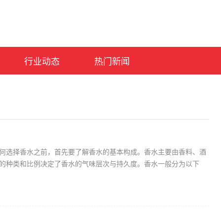
行业动态
热门新闻
何选择香水之前，首先要了解香水的基本构成。香水主要由香料、酒
的种类和比例决定了香水的气味层次与持久度。香水一般分为以下