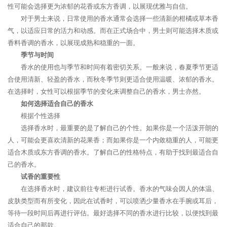
性可能会选择更为浓郁的花香或东方香调，以展现优雅与自信。
对于男士来说，日常使用的香水通常会选择一些清新的柑橘或草本香
气，以适应日常的活力和动感。而在正式场合中，男士则可能选择木质或
香料香调的香水，以展现成熟和稳重的一面。
季节与时间
香水的使用也与季节和时间有着密切关系。一般来说，春夏季节更适
合使用清新、轻盈的香水，而秋冬季节则更适合使用温暖、浓郁的香水。
在选择时，女性可以根据季节的变化来调整自己的香水，男士亦然。
如何选择适合自己的香水
根据个性选择
选择香水时，最重要的是了解自己的个性。如果你是一个活泼开朗的
人，可能会更喜欢清新的花果香；而如果你是一个内敛稳重的人，可能更
适合木质或东方香调的香水。了解自己的性格特点，有助于找到最适合自
己的香水。
试香的重要性
在选择香水时，建议前往专柜进行试香。香水的气味会因人的体温、
皮肤类型而有所变化，因此在试香时，可以喷洒少量香水在手腕或耳后，
等待一段时间后再进行评估。最好选择不同的香水进行比较，以便找到最
适合自己的那款。