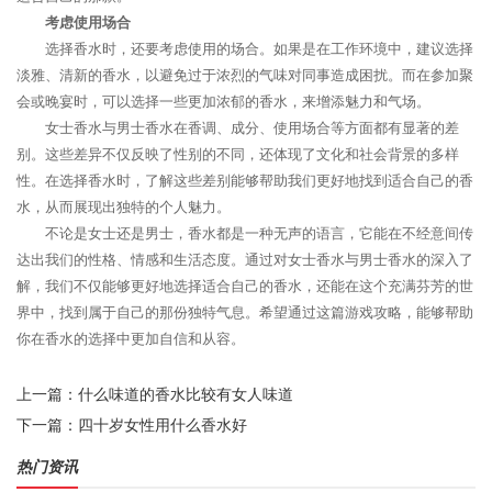
考虑使用场合
选择香水时，还要考虑使用的场合。如果是在工作环境中，建议选择
淡雅、清新的香水，以避免过于浓烈的气味对同事造成困扰。而在参加聚
会或晚宴时，可以选择一些更加浓郁的香水，来增添魅力和气场。
女士香水与男士香水在香调、成分、使用场合等方面都有显著的差
别。这些差异不仅反映了性别的不同，还体现了文化和社会背景的多样
性。在选择香水时，了解这些差别能够帮助我们更好地找到适合自己的香
水，从而展现出独特的个人魅力。
不论是女士还是男士，香水都是一种无声的语言，它能在不经意间传
达出我们的性格、情感和生活态度。通过对女士香水与男士香水的深入了
解，我们不仅能够更好地选择适合自己的香水，还能在这个充满芬芳的世
界中，找到属于自己的那份独特气息。希望通过这篇游戏攻略，能够帮助
你在香水的选择中更加自信和从容。
上一篇：
什么味道的香水比较有女人味道
下一篇：
四十岁女性用什么香水好
热门资讯