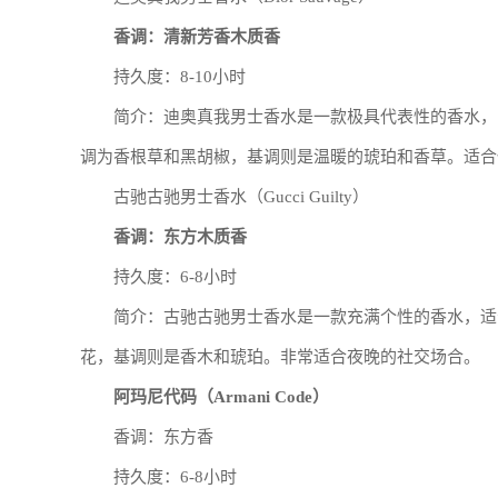
香调：清新芳香木质香
持久度：8-10小时
简介：迪奥真我男士香水是一款极具代表性的香水，
调为香根草和黑胡椒，基调则是温暖的琥珀和香草。适合
古驰古驰男士香水（Gucci Guilty）
香调：东方木质香
持久度：6-8小时
简介：古驰古驰男士香水是一款充满个性的香水，适
花，基调则是香木和琥珀。非常适合夜晚的社交场合。
阿玛尼代码（Armani Code）
香调：东方香
持久度：6-8小时