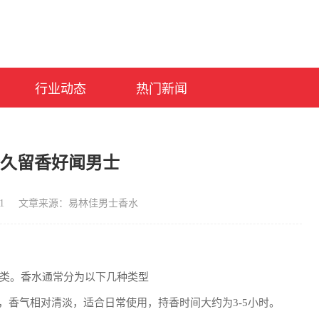
行业动态
热门新闻
持久留香好闻男士
1
文章来源：易林佳男士香水
类。香水通常分为以下几种类型
15%之间，香气相对清淡，适合日常使用，持香时间大约为3-5小时。