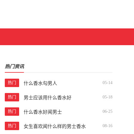
热门资讯
热门
05-14
什么香水勾男人
热门
05-18
男士应该用什么香水好
热门
06-25
什么香水好闻男士
热门
08-16
女生喜欢闻什么样的男士香水