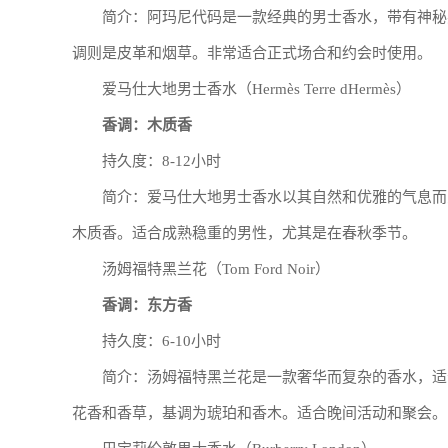
简介：阿玛尼代码是一款经典的男士香水，带有神秘
调则是皮革和烟草。非常适合正式场合和约会时使用。
爱马仕大地男士香水（Hermès Terre dHermès）
香调：木质香
持久度：8-12小时
简介：爱马仕大地男士香水以其自然和优雅的气息而
木质香。适合成熟稳重的男性，尤其是在春秋季节。
汤姆福特黑兰花（Tom Ford Noir）
香调：东方香
持久度：6-10小时
简介：汤姆福特黑兰花是一款奢华而复杂的香水，适
花香和香草，基调为琥珀和香木。适合晚间活动和聚会。