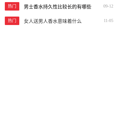
热门
09-12
男士香水持久性比较长的有哪些
热门
11-05
女人送男人香水意味着什么