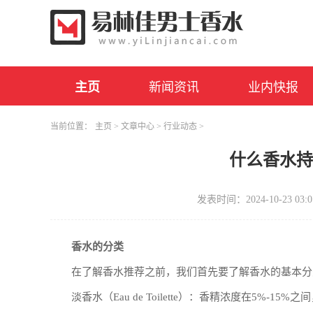
主页
新闻资讯
业内快报
当前位置：
主页
>
文章中心
>
行业动态
>
什么香水
发表时间：2024-10-23 03:0
香水的分类
在了解香水推荐之前，我们首先要了解香水的基本分
淡香水（Eau de Toilette）：香精浓度在5%-