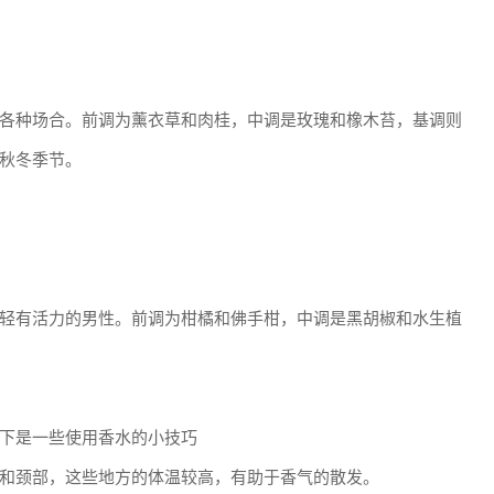
各种场合。前调为薰衣草和肉桂，中调是玫瑰和橡木苔，基调则
秋冬季节。
轻有活力的男性。前调为柑橘和佛手柑，中调是黑胡椒和水生植
下是一些使用香水的小技巧
和颈部，这些地方的体温较高，有助于香气的散发。