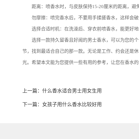
距离：喷香水时，与皮肤保持15-20厘米的距离，避
勿摩擦：喷完香水后，不要用手揉搓香水，这样会破
选择合适时机：在洗澡后、穿衣前喷香水，能更好地
选择一款持久留香且好闻的男士香水，可以为您的个
节，找到最适合自己的那一款。无论是工作、约会还是休
光。希望本文能为您提供一些有用的参考，让您在香水的
上一篇：
什么香水适合男士用女生用
下一篇：
女孩子用什么香水比较好用