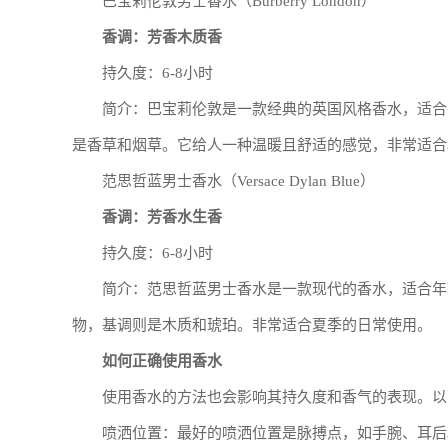
巴宝莉伦敦男士香水（Burberry London）
香调：芳香木质香
持久度：6-8小时
简介：巴宝莉伦敦是一款经典的英国风格香水，适合
是香草和烟草。它给人一种温暖且舒适的感觉，非常适合
范思哲蓝男士香水（Versace Dylan Blue）
香调：芳香水生香
持久度：6-8小时
简介：范思哲蓝男士香水是一款现代的香水，适合年
物，基调则是木质和琥珀。非常适合夏季的日常使用。
如何正确使用香水
使用香水的方法也会影响其持久度和香气的表现。以
喷洒位置：最好的喷洒位置是脉搏点，如手腕、耳后