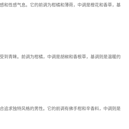
感和性感气息。它的前调为柑橘和薄荷，中调是橙花和香草，基
受到青睐。前调为柑橘，中调是胡椒和香根草，基调则是温暖的
合追求独特风格的男性。它的前调有佛手柑和辛香料，中调则是