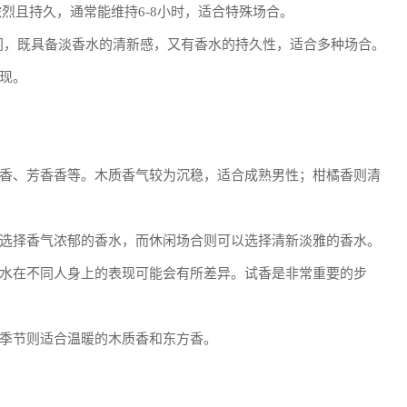
香气浓烈且持久，通常能维持6-8小时，适合特殊场合。
-20%之间，既具备淡香水的清新感，又有香水的持久性，适合多种场合。
现。
香、芳香香等。木质香气较为沉稳，适合成熟男性；柑橘香则清
选择香气浓郁的香水，而休闲场合则可以选择清新淡雅的香水。
水在不同人身上的表现可能会有所差异。试香是非常重要的步
季节则适合温暖的木质香和东方香。