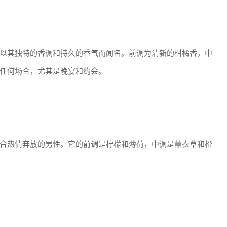
以其独特的香调和持久的香气而闻名。前调为清新的柑橘香，中
任何场合，尤其是晚宴和约会。
合热情奔放的男性。它的前调是柠檬和薄荷，中调是薰衣草和橙