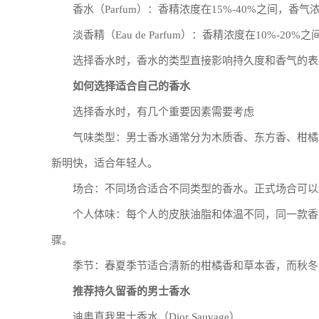
香水（Parfum）：香精浓度在15%-40%之间，
淡香精（Eau de Parfum）：香精浓度在10%
选择香水时，香水的类型直接影响持久度和香气的表
如何选择适合自己的香水
选择香水时，有几个重要因素需要考虑
气味类型：男士香水通常分为木质香、东方香、柑橘
新明快，适合年轻人。
场合：不同场合适合不同类型的香水。正式场合可以
个人体味：每个人的皮肤油脂和体温不同，同一款香
骤。
季节：春夏季节适合清新的柑橘香和草本香，而秋冬
推荐持久留香的男士香水
迪奥真我男士香水（Dior Sauvage）