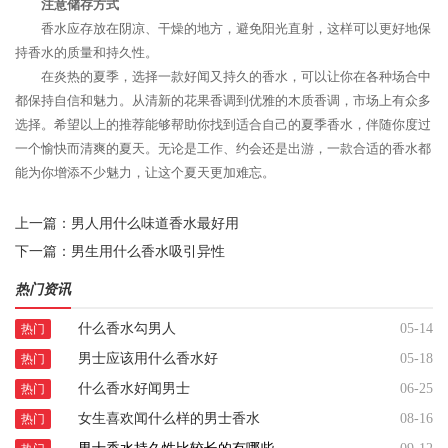
注意储存方式
香水应存放在阴凉、干燥的地方，避免阳光直射，这样可以更好地保
持香水的质量和持久性。
在炎热的夏季，选择一款好闻又持久的香水，可以让你在各种场合中
都保持自信和魅力。从清新的花果香调到优雅的木质香调，市场上有众多
选择。希望以上的推荐能够帮助你找到适合自己的夏季香水，伴随你度过
一个愉快而清爽的夏天。无论是工作、约会还是出游，一款合适的香水都
能为你增添不少魅力，让这个夏天更加难忘。
上一篇：
男人用什么味道香水最好用
下一篇：
男生用什么香水吸引异性
热门资讯
什么香水勾男人
05-14
热门
男士应该用什么香水好
05-18
热门
什么香水好闻男士
06-25
热门
女生喜欢闻什么样的男士香水
08-16
热门