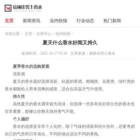
主页
新闻资讯
业内快报
行业动态
热门新闻
当前位置：
主页
>
文章中心
>
业内快报
>
夏天什么香水好闻又持久
发表时间：2025-10-17 05:38
文章来源：易林佳男士香水
夏季香水的选购要素
清新感
夏天的香水最好选择清新、轻盈的香调。柑橘类、花香类、绿叶类的
香水都能给人带来清爽的感觉，适合在高温天气中使用。
持久性
虽然夏天的香水通常较为清淡，但选择一些具有良好持久性的香水也
非常重要，能够让你整天保持香气不散。
个人偏好
香水的选择是非常个人化的，除了气味的清新和持久性外，还要考虑
自己的气质和日常场合。不同的场合适合不同的香氛。